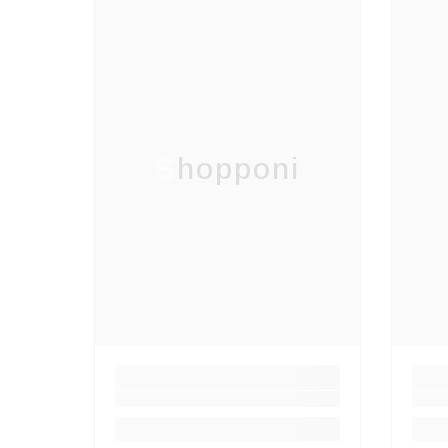
Shopponi