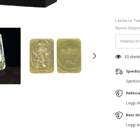
Lascia La Tua
Nuovo Dispon
8 clienti
Spedizi
Spedizio
Politic
Leggi di
Resi Gr
Leggi di