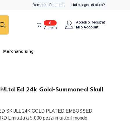
Domende Frequenti
Hai bisogno di aiuto?
0
Accedi
o
Registrati
0
articoli
Mio Account
Carrello
Merchandising
h!Ltd Ed 24k Gold-Summoned Skull
D SKULL 24K GOLD PLATED EMBOSSED
 Limitata a 5.000 pezzi in tutto il mondo,