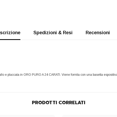
scrizione
Spedizioni & Resi
Recensioni
etallo e placcata in ORO PURO A 24 CARATI. Viene fornita con una basetta espositi
PRODOTTI CORRELATI