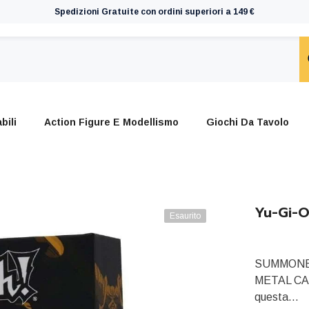
Spedizioni Gratuite con ordini superiori a 149 €
bili
Action Figure E Modellismo
Giochi Da Tavolo
Yu-Gi-O
Esaurito
SUMMONE
METAL CARD
questa...