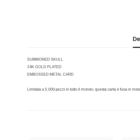
De
SUMMONED SKULL
24K GOLD PLATED
EMBOSSED METAL CARD
Limitata a 5.000 pezzi in tutto il mondo, questa carta è fusa in m