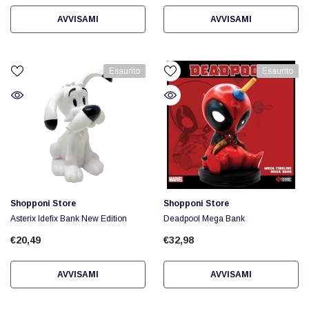
AVVISAMI
AVVISAMI
Esaurito
Esaurito
Fornitore:
Fornitore:
Shopponi Store
Shopponi Store
Asterix Idefix Bank New Edition
Deadpool Mega Bank
€20,49
€32,98
AVVISAMI
AVVISAMI