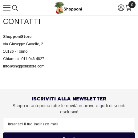
0
0
VAI DIRETTAMENTE AI CONTENUTI
arti
CONTATTI
ShopponiStore
via Giuseppe Gavello, 2
10126 - Torino
Chiamaci:
011 046 4827
info@shopponistore.com
ISCRIVITI ALLA NEWSLETTER
Scopri in anteprima tutte le novità in arrivo e godi di sconti
esclusivi!