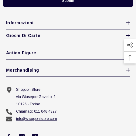
Submit
Informazioni
Giochi Di Carte
Action Figure
Merchandising
ShopponiStore
via Giuseppe Gavello, 2
10126 - Torino
Chiamaci:
011 046 4827
info@shopponistore.com