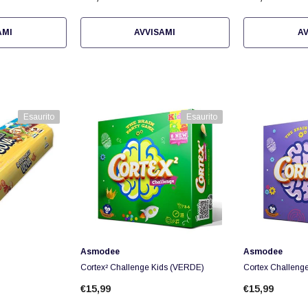
AMI
AVVISAMI
AV
Esaurito
Esaurito
Fornitore:
Fornitore:
Asmodee
Asmodee
Cortex² Challenge Kids (VERDE)
Cortex Challenge
€15,99
€15,99