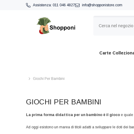
VAI DIRETTAMENTE AI CONTENUTI
Assistenza:
011 046 4827
info@shopponistore.com
Carte Colleziona
Giochi Per Bambini
GIOCHI PER BAMBINI
La prima forma didattica per un bambino è il gioco
e quale 
Ad oggi esistono un marea di titoli adatti a sviluppare le doti dei 