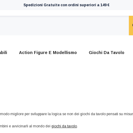
Spedizioni Gratuite con ordini superiori a 149 €
bili
Action Figure E Modellismo
Giochi Da Tavolo
modo migliore per sviluppare la logica se non dei giochi da tavolo pensati su misur
bambini e avvicinarli al mondo dei
giochi da tavolo
.