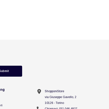
Submit
ing
ShopponiStore
via Giuseppe Gavello, 2
10126 - Torino
ri
Chiamaci:
011 046 4827