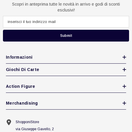
Scopri in anteprima tutte le novità in arrivo e godi di sconti
esclusivi!
Submit
Informazioni
Giochi Di Carte
Action Figure
Merchandising
ShopponiStore
via Giuseppe Gavello, 2