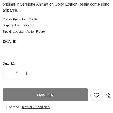
originali in versione Animation Color Edition (ossia come sono
apparse...
Codice Prodotto:
72966
Disponibilità
Esaurito
Tipo di prodotto:
Action Figure
€67,00
Quantità:
Diminuisci
Aumenta
quantità
quantità
per
per
Sailor
Sailor
Jupiter
Jupiter
Animazione
Animazione
ESAURITO
Color
Color
Ed
Ed
SHF
SHF
Accetto I
Termini & Condizioni