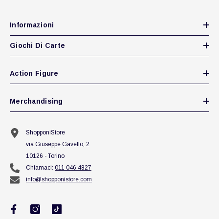
Informazioni
Giochi Di Carte
Action Figure
Merchandising
ShopponiStore
via Giuseppe Gavello, 2
10126 - Torino
Chiamaci:
011 046 4827
info@shopponistore.com