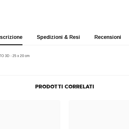
scrizione
Spedizioni & Resi
Recensioni
 3D - 25 x 20 cm
PRODOTTI CORRELATI