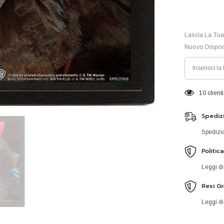
Lascia La Tua
Nuovo Dispon
6 clienti
Spedizi
Spedizio
Politic
Leggi di
Resi Gr
Leggi di