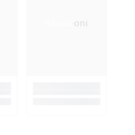
Shopponi