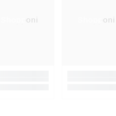
Shopponi
Shopponi