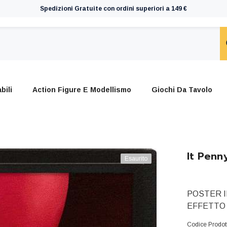
Spedizioni Gratuite con ordini superiori a 149 €
bili
Action Figure E Modellismo
Giochi Da Tavolo
It Penn
Esaurito
POSTER I
EFFETTO 3
Codice Prodot