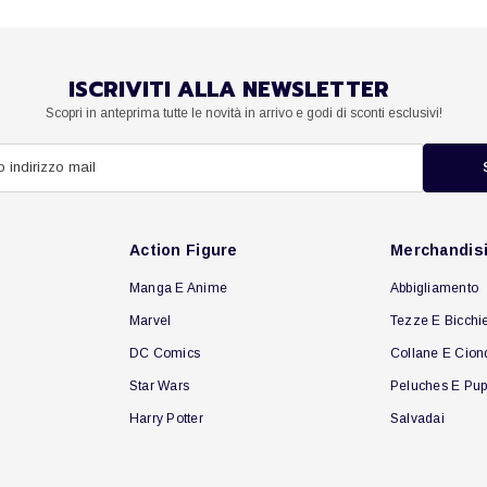
ISCRIVITI ALLA NEWSLETTER
Scopri in anteprima tutte le novità in arrivo e godi di sconti esclusivi!
Action Figure
Merchandis
Manga E Anime
Abbigliamento
Marvel
Tezze E Bicchie
DC Comics
Collane E Cion
Star Wars
Peluches E Pup
Harry Potter
Salvadai