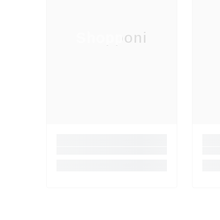
Shopponi