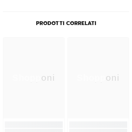
PRODOTTI CORRELATI
Shopponi
Shopponi