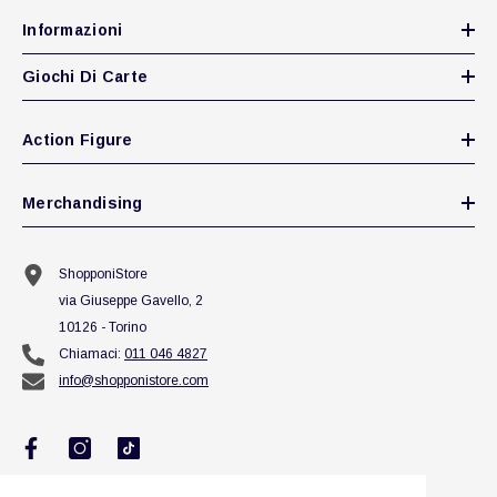
Informazioni
Giochi Di Carte
Action Figure
Merchandising
ShopponiStore
via Giuseppe Gavello, 2
10126 - Torino
Chiamaci:
011 046 4827
info@shopponistore.com