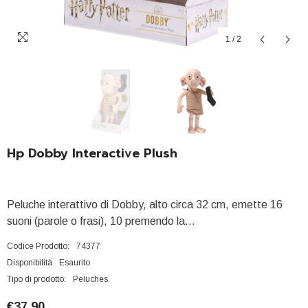
1
/
2
Hp Dobby Interactive Plush
Peluche interattivo di Dobby, alto circa 32 cm, emette 16
suoni (parole o frasi), 10 premendo la...
Codice Prodotto:
74377
Disponibilità
Esaurito
Tipo di prodotto:
Peluches
€37,90