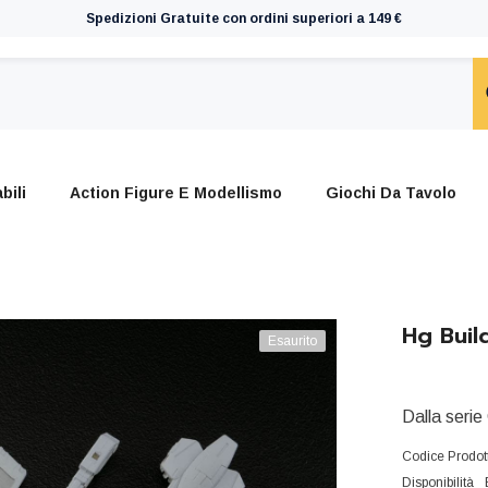
Spedizioni Gratuite con ordini superiori a 149 €
bili
Action Figure E Modellismo
Giochi Da Tavolo
Hg Buil
Esaurito
Dalla serie
Codice Prodot
Disponibilità