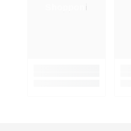
Shopponi