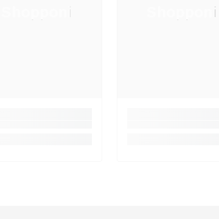
Shopponi
Shopponi