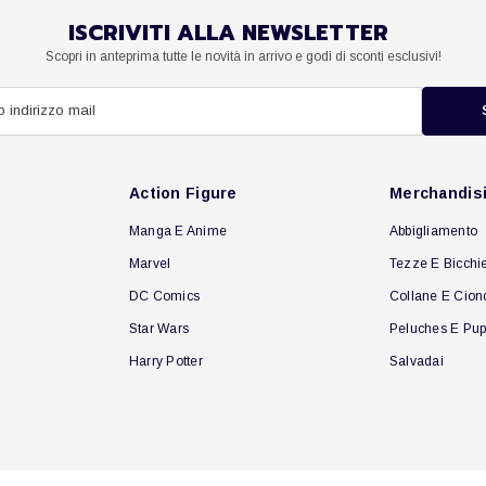
ISCRIVITI ALLA NEWSLETTER
Scopri in anteprima tutte le novità in arrivo e godi di sconti esclusivi!
Action Figure
Merchandis
Manga E Anime
Abbigliamento
Marvel
Tezze E Bicchie
DC Comics
Collane E Cion
Star Wars
Peluches E Pup
Harry Potter
Salvadai