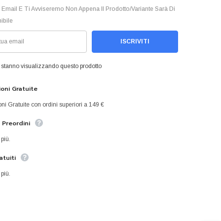
 Email E Ti Avviseremo Non Appena Il Prodotto/variante Sarà Di
ibile
ISCRIVITI
 stanno visualizzando questo prodotto
oni Gratuite
ni Gratuite con ordini superiori a 149 €
a Preordini
 più.
atuiti
 più.