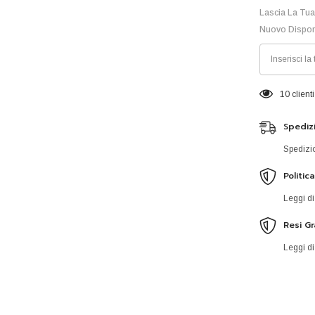
Lascia La Tua
Nuovo Dispon
5 clienti
Spedizi
Spedizio
Politic
Leggi di
Resi Gr
Leggi di