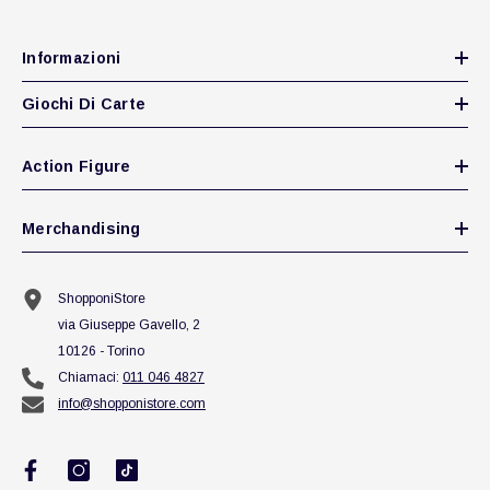
Informazioni
Giochi Di Carte
Action Figure
Merchandising
ShopponiStore
via Giuseppe Gavello, 2
10126 - Torino
Chiamaci:
011 046 4827
info@shopponistore.com