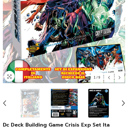
1
/
9
Dc Deck Building Game Crisis Exp Set Ita