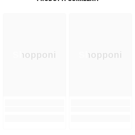
Shopponi
Shopponi