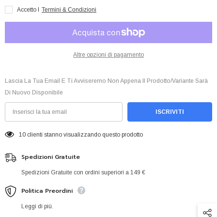
Rosso
Rosso
Accetto I
Termini & Condizioni
Cremisi
Cremisi
-
-
Japanese
Japanese
Size
Size
Altre opzioni di pagamento
Lascia La Tua Email E Ti Avviseremo Non Appena Il Prodotto/variante Sarà
Di Nuovo Disponibile
ISCRIVITI
9 clienti stanno visualizzando questo prodotto
Spedizioni Gratuite
Spedizioni Gratuite con ordini superiori a 149 €
Politica Preordini
Leggi di più.