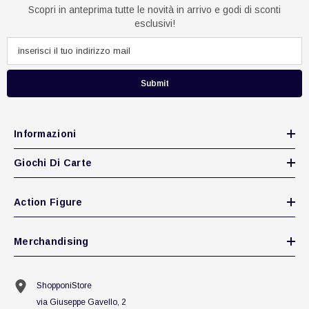
Scopri in anteprima tutte le novità in arrivo e godi di sconti
esclusivi!
Submit
Informazioni
Giochi Di Carte
Action Figure
Merchandising
ShopponiStore
via Giuseppe Gavello, 2