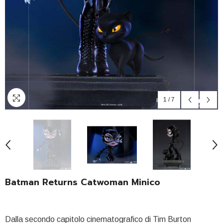
1
/
7
Batman Returns Catwoman Minico
Dalla secondo capitolo cinematografico di Tim Burton