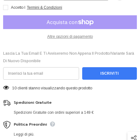
Af
Af
Accetto I
Termini & Condizioni
Altre opzioni di pagamento
Lascia La Tua Email E Ti Avviseremo Non Appena Il Prodotto/variante Sarà
Di Nuovo Disponibile
ISCRIVITI
7 clienti stanno visualizzando questo prodotto
Spedizioni Gratuite
Spedizioni Gratuite con ordini superiori a 149 €
Politica Preordini
Leggi di più.