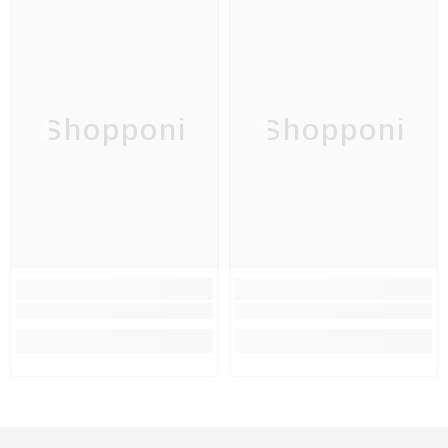
Shopponi
Shopponi