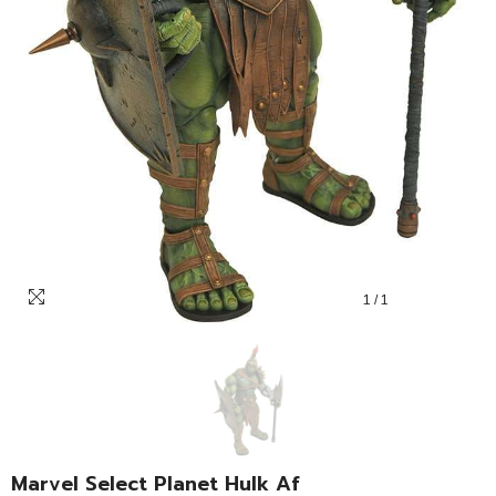
1
/
1
Marvel Select Planet Hulk Af