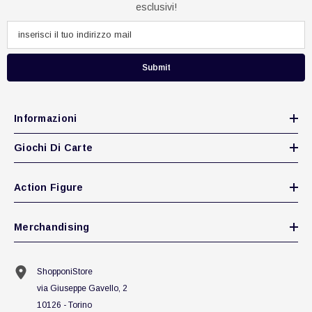
esclusivi!
Submit
Informazioni
Giochi Di Carte
Action Figure
Merchandising
ShopponiStore
via Giuseppe Gavello, 2
10126 - Torino