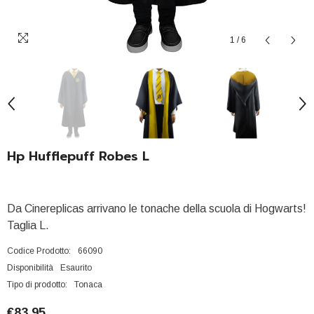
1
/
6
Hp Hufflepuff Robes L
Da Cinereplicas arrivano le tonache della scuola di Hogwarts!
Taglia L.
Codice Prodotto:
66090
Disponibilità
Esaurito
Tipo di prodotto:
Tonaca
€83,95