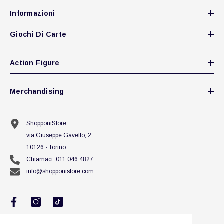
Informazioni
Giochi Di Carte
Action Figure
Merchandising
ShopponiStore
via Giuseppe Gavello, 2
10126 - Torino
Chiamaci:
011 046 4827
info@shopponistore.com