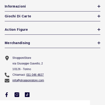
Informazioni
Giochi Di Carte
Action Figure
Merchandising
ShopponiStore
via Giuseppe Gavello, 2
10126 - Torino
Chiamaci:
011 046 4827
info@shopponistore.com