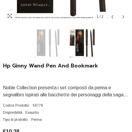
1
/
2
Hp Ginny Wand Pen And Bookmark
Noble Collection presenta i set composti da penna e
segnalibro ispirati alle bacchette dei personaggi della saga...
Codice Prodotto:
56778
Disponibilità
Esaurito
Tipo di prodotto:
Penna
€10,38