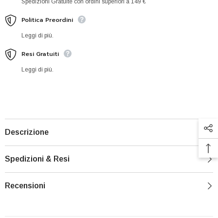
Spedizioni Gratuite con ordini superiori a 149 €
Politica Preordini
Leggi di più.
Resi Gratuiti
Leggi di più.
Descrizione
Spedizioni & Resi
Recensioni