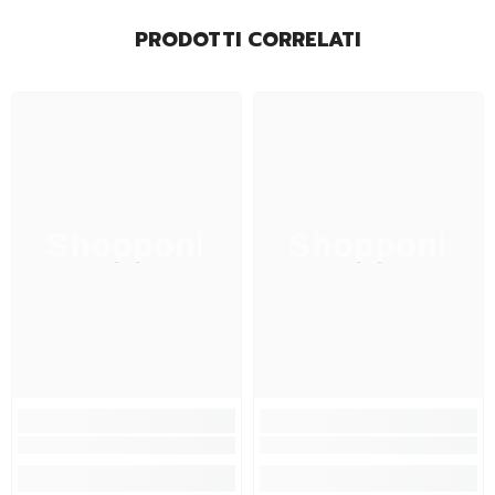
PRODOTTI CORRELATI
Shopponi
Shopponi