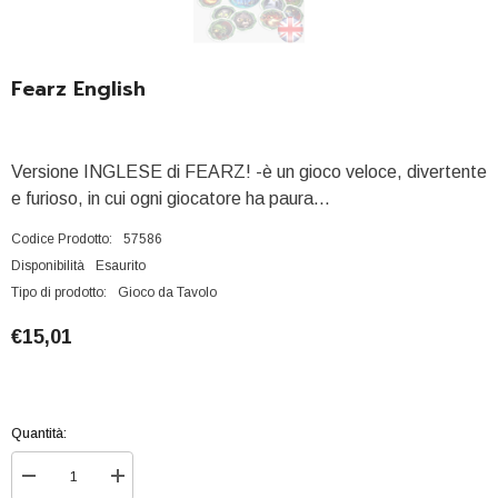
Fearz English
Versione INGLESE di FEARZ! -è un gioco veloce, divertente
e furioso, in cui ogni giocatore ha paura...
Codice Prodotto:
57586
Disponibilità
Esaurito
Tipo di prodotto:
Gioco da Tavolo
€15,01
Quantità:
Diminuisci
Aumenta