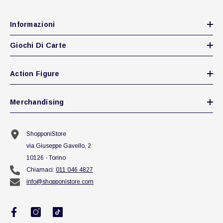
Informazioni
Giochi Di Carte
Action Figure
Merchandising
ShopponiStore
via Giuseppe Gavello, 2
10126 - Torino
Chiamaci:
011 046 4827
info@shopponistore.com