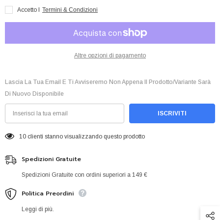
Viola
Viola
Accetto I
Termini & Condizioni
-
-
Standard
Standard
Size
Size
Altre opzioni di pagamento
Lascia La Tua Email E Ti Avviseremo Non Appena Il Prodotto/variante Sarà
Di Nuovo Disponibile
ISCRIVITI
10 clienti stanno visualizzando questo prodotto
Spedizioni Gratuite
Spedizioni Gratuite con ordini superiori a 149 €
Politica Preordini
Leggi di più.