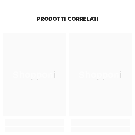
PRODOTTI CORRELATI
Shopponi
Shopponi