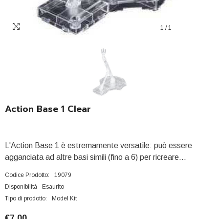
1
/
1
Action Base 1 Clear
L'Action Base 1 è estremamente versatile: può essere
agganciata ad altre basi simili (fino a 6) per ricreare...
Codice Prodotto:
19079
Disponibilità
Esaurito
Tipo di prodotto:
Model Kit
€7,00